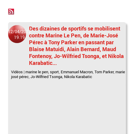
Des dizaines de sportifs se mobilisent
12/04/2022
contre Marine Le Pen, de Marie-José
19:19
Pérec à Tony Parker en passant par
Blaise Matuidi, Alain Bernard, Maud
Fontenoy, Jo-Wilfried Tsonga, et Nikola
Karabatic...
Vidéos
|
marine le pen
,
sport
,
Emmanuel Macron
,
Tom Parker
,
marie
josé pérec
,
Jo-Wilfried Tsonga
,
Nikola Karabatic