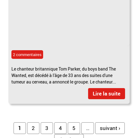
2 commentaires
Le chanteur britannique Tom Parker, du boys band The
Wanted, est décédé à l'âge de 33 ans des suites d'une
tumeur au cerveau, a annoncé le groupe. Le chanteur...
Lire la suite
Pages
1
2
3
4
5
…
suivant ›