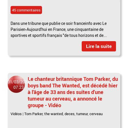
45 commentaires
Dans une tribune que publie ce soir franceinfo avec Le
Parisien-Aujourd'hui en France, une cinquantaine de
sportives et sportifs français "de tous horizons et de...
Lire la suite
Le chanteur britannique Tom Parker, du
31/03/2022
boys band The Wanted, est décédé hier
07:23
à l'âge de 33 ans des suites d'une
tumeur au cerveau, a annoncé le
groupe - Vidéo
Vidéos
|
Tom Parker
,
the wanted
,
deces
,
tumeur
,
cerveau