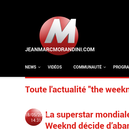
Aller au contenu principal
NEWS
VIDÉOS
COMMUNAUTÉ
PROGRA
Toute l'actualité "the week
La superstar mondial
18/05/2023
14:31
Weeknd décide d’aba