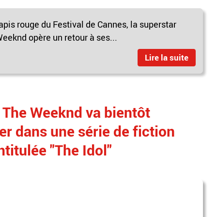
tapis rouge du Festival de Cannes, la superstar
eknd opère un retour à ses...
Lire la suite
 The Weeknd va bientôt
uer dans une série de fiction
ntitulée "The Idol"