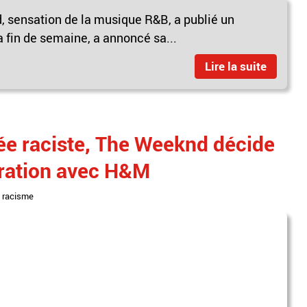
 sensation de la musique R&B, a publié un
 fin de semaine, a annoncé sa...
Lire la suite
ée raciste, The Weeknd décide
oration avec H&M
,
racisme