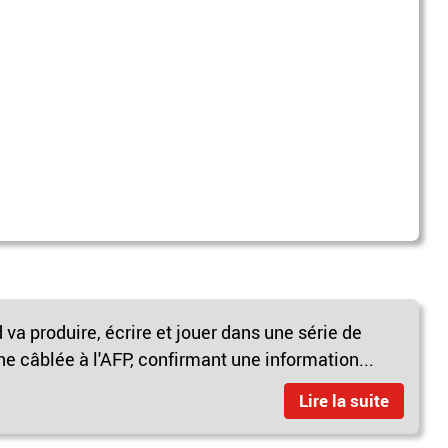
a produire, écrire et jouer dans une série de
ne câblée à l'AFP, confirmant une information...
Lire la suite