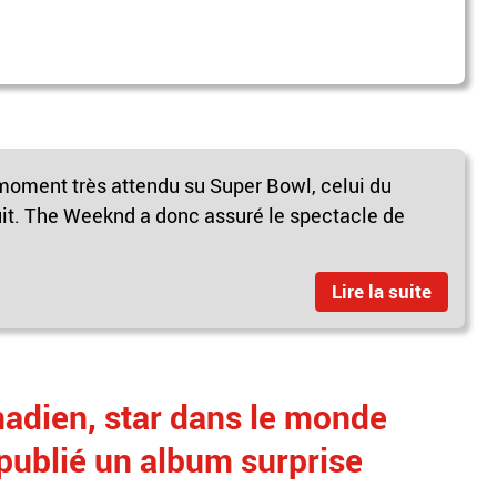
e moment très attendu su Super Bowl, celui du
uit. The Weeknd a donc assuré le spectacle de
Lire la suite
nadien, star dans le monde
publié un album surprise