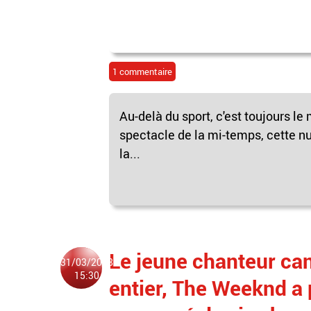
1 commentaire
Au-delà du sport, c'est toujours l
spectacle de la mi-temps, cette n
la...
Le jeune chanteur ca
31/03/2018
15:30
entier, The Weeknd a 