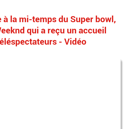
e à la mi-temps du Super bowl,
Weeknd qui a reçu un accueil
téléspectateurs - Vidéo