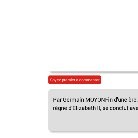
Soyez premier à commenter
Par Germain MOYONFin d'une ère: "
règne d'Elizabeth II, se conclut a