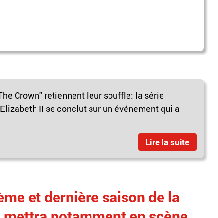
 Crown" retiennent leur souffle: la série
lizabeth II se conclut sur un événement qui a
Lire la suite
ième et dernière saison de la
ui mettra notamment en scène