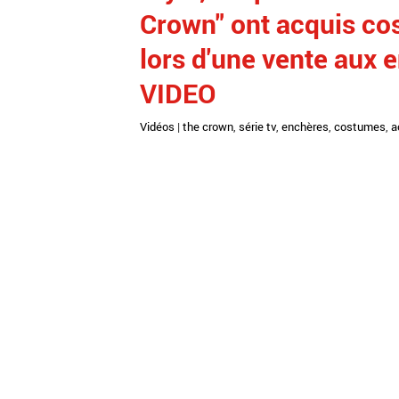
Crown" ont acquis co
lors d'une vente aux 
VIDEO
Vidéos
|
the crown
,
série tv
,
enchères
,
costumes
,
a