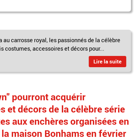
a au carrosse royal, les passionnés de la célèbre
is costumes, accessoires et décors pour...
Lire la suite
n" pourront acquérir
 et décors de la célèbre série
ntes aux enchères organisées en
r la maison Bonhams en février