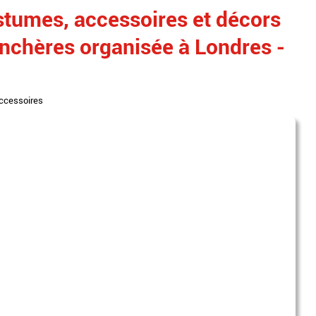
stumes, accessoires et décors
enchères organisée à Londres -
ccessoires