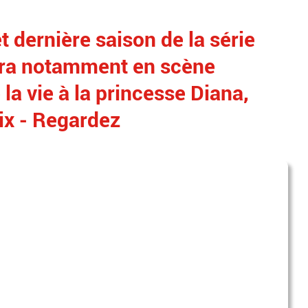
et dernière saison de la série
tra notamment en scène
 la vie à la princesse Diana,
lix - Regardez