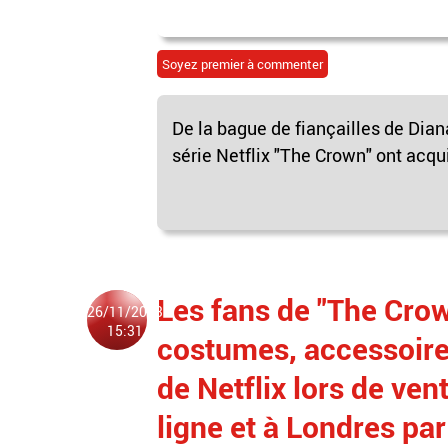
Soyez premier à commenter
De la bague de fiançailles de Dian
série Netflix "The Crown" ont acqu
Les fans de "The Crow
26/11/2023
15:31
costumes, accessoires
de Netflix lors de ve
ligne et à Londres pa