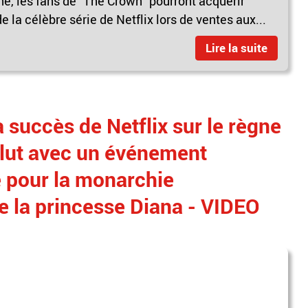
ne, les fans de "The Crown" pourront acquérir
 la célèbre série de Netflix lors de ventes aux...
Lire la suite
à succès de Netflix sur le règne
nclut avec un événement
e pour la monarchie
de la princesse Diana - VIDEO