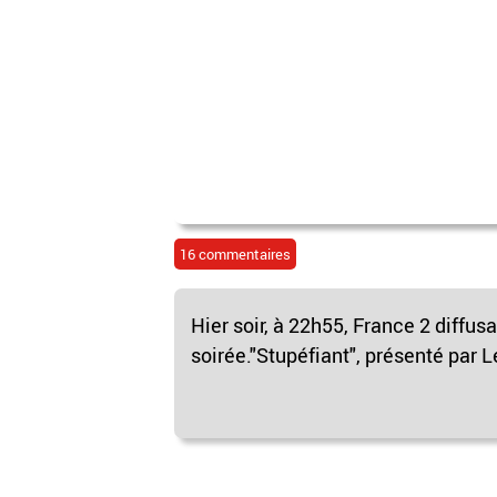
16 commentaires
Hier soir, à 22h55, France 2 diffu
soirée."Stupéfiant", présenté par 