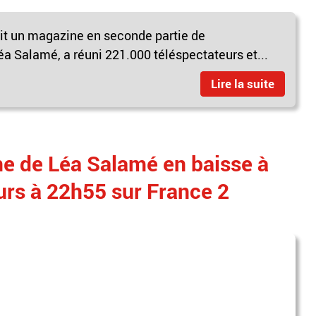
sait un magazine en seconde partie de
Léa Salamé, a réuni 221.000 téléspectateurs et...
Lire la suite
e de Léa Salamé en baisse à
urs à 22h55 sur France 2