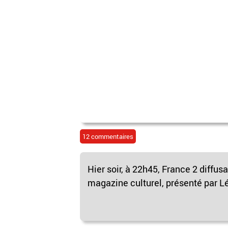
12 commentaires
Hier soir, à 22h45, France 2 diffu
magazine culturel, présenté par Lé