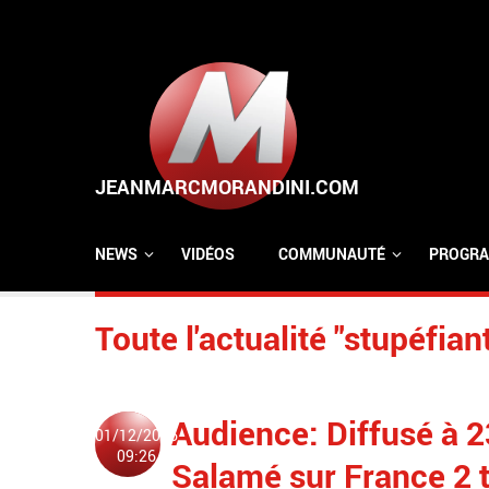
Aller au contenu principal
NEWS
VIDÉOS
COMMUNAUTÉ
PROGRA
Toute l'actualité "stupéfian
Audience: Diffusé à 
01/12/2016
09:26
Salamé sur France 2 