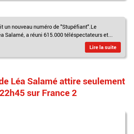
sait un nouveau numéro de "Stupéfiant".Le
a Salamé, a réuni 615.000 téléspectateurs et...
Lire la suite
 de Léa Salamé attire seulement
22h45 sur France 2