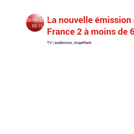
La nouvelle émission 
29/09/2016
09:15
France 2 à moins de 
TV
|
audiences
,
stupéfiant