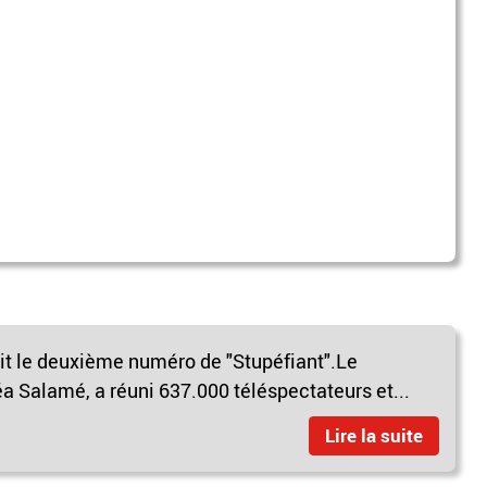
sait le deuxième numéro de "Stupéfiant".Le
a Salamé, a réuni 637.000 téléspectateurs et...
Lire la suite