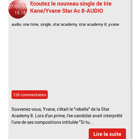
Ecoutez le nouveau single de Irie
27/01/2009
Kane/Yvane Star Ac 8-AUDIO
15:18
audio
,
one time
,
single
,
star academy
,
star academy 8
,
yvane
126 commentaires
Souvenez-vous, Yvane, c'était le "rebelle" de la Star
Academy 8. Lors d'un prime, l'ex-candidat avait interprété
l'une de ses compositions intitulée "Si tu...
Lire la suite