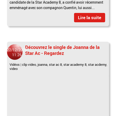
candidate de la Star Academy 8, a confié avoir récemment
emménagé avec son compagnon Quentin, lui aussi...
Lire la suite
Découvrez le single de Joanna de la
22/12/2009
Star Ac - Regardez
11:26
Vidéos
|
clip video
,
joanna
,
star ac 8
,
star academy 8
,
star acdemy
,
video