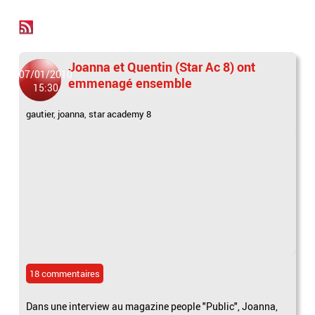
Joanna et Quentin (Star Ac 8) ont
07/01/2010
emmenagé ensemble
15:30
gautier
,
joanna
,
star academy 8
18 commentaires
Dans une interview au magazine people "Public", Joanna,