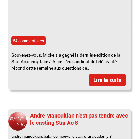
54 commentaires
Souvenez-vous, Mickels a gagné la dernière édition de la
Star Academy face à Alice. L'ex-candidat de télé réalité
répond cette semaine aux questions de...
Lire la suite
André Manoukian n'est pas tendre avec
30/01/2009
le casting Star Ac 8
12:52
andré manoukian
,
balance
,
nouvelle star
,
star academy 8