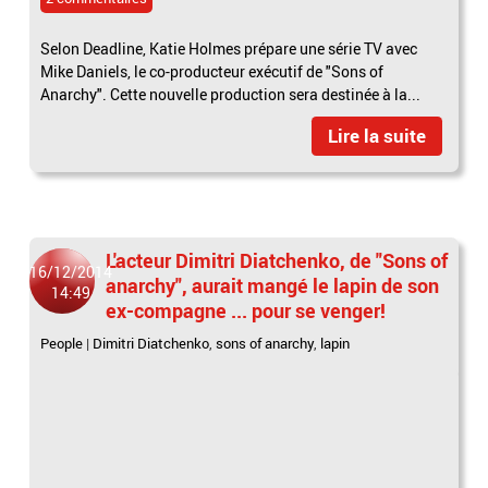
Selon Deadline, Katie Holmes prépare une série TV avec
Mike Daniels, le co-producteur exécutif de "Sons of
Anarchy". Cette nouvelle production sera destinée à la...
Lire la suite
L'acteur Dimitri Diatchenko, de "Sons of
16/12/2014
anarchy", aurait mangé le lapin de son
14:49
ex-compagne ... pour se venger!
People
|
Dimi­tri Diat­chenko
,
sons of anarchy
,
lapin