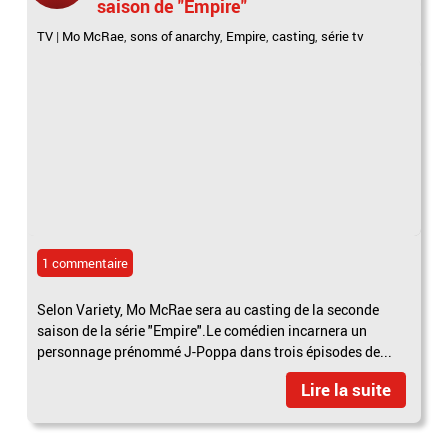
saison de "Empire"
TV
|
Mo McRae
,
sons of anarchy
,
Empire
,
casting
,
série tv
1 commentaire
Selon Variety, Mo McRae sera au casting de la seconde
saison de la série "Empire".Le comédien incarnera un
personnage prénommé J-Poppa dans trois épisodes de...
Lire la suite