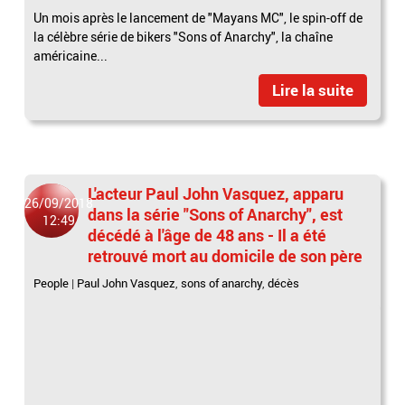
Un mois après le lancement de "Mayans MC", le spin-off de
la célèbre série de bikers "Sons of Anarchy", la chaîne
américaine...
Lire la suite
L'acteur Paul John Vasquez, apparu
26/09/2018
dans la série "Sons of Anarchy", est
12:49
décédé à l'âge de 48 ans - Il a été
retrouvé mort au domicile de son père
People
|
Paul John Vasquez
,
sons of anarchy
,
décès