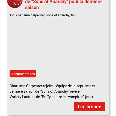
de "Sons of Anarchy" pour la dernière
16:04
saison
TV
|
charisma carpenter
,
sons of anarchy
,
fin
3 commentaires
Charisma Carpenter rejoint l’équipe de la septième et
dernière saison de "Sons of Anarchy" révèle
Variety.L'actrice de "Buffy contre les vampires" jouera...
Lire la suite