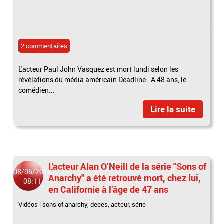
2 commentaires
L'acteur Paul John Vasquez est mort lundi selon les
révélations du média américain Deadline. A 48 ans, le
comédien...
Lire la suite
L'acteur Alan O’Neill de la série "Sons of
08/06/2018
Anarchy" a été retrouvé mort, chez lui,
08:11
en Californie à l’âge de 47 ans
Vidéos
|
sons of anarchy
,
deces
,
acteur
,
série