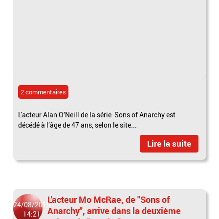
2 commentaires
L'acteur Alan O’Neill de la série Sons of Anarchy est
décédé à l’âge de 47 ans, selon le site...
Lire la suite
L'acteur Mo McRae, de "Sons of
24/08/2015
Anarchy", arrive dans la deuxième
14:21