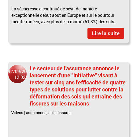
La sécheresse a continué de sévir de manière
exceptionnelle début août en Europe et sur le pourtour
méditerranéen, avec plus de la moitié (51,3%) des sols...
Lire la suite
Le secteur de l'assurance annonce le
17/09/2023
lancement d'une "initiative" visant à
12:02
tester sur cinq ans l'efficacité de quatre
types de solutions pour lutter contre la
déformation des sols qui entraîne des
fissures sur les maisons
Vidéos
|
assurances
,
sols
,
fissures