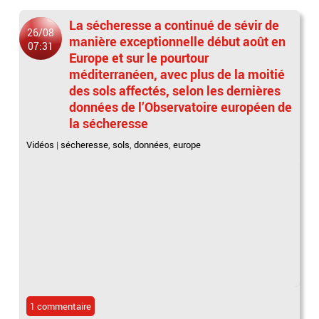
La sécheresse a continué de sévir de
26/08
manière exceptionnelle début août en
07:31
Europe et sur le pourtour
méditerranéen, avec plus de la moitié
des sols affectés, selon les dernières
données de l’Observatoire européen de
la sécheresse
Vidéos
|
sécheresse
,
sols
,
données
,
europe
1 commentaire