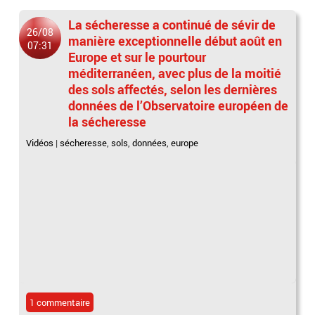
La sécheresse a continué de sévir de
26/08
manière exceptionnelle début août en
07:31
Europe et sur le pourtour
méditerranéen, avec plus de la moitié
des sols affectés, selon les dernières
données de l’Observatoire européen de
la sécheresse
Vidéos
|
sécheresse
,
sols
,
données
,
europe
1 commentaire