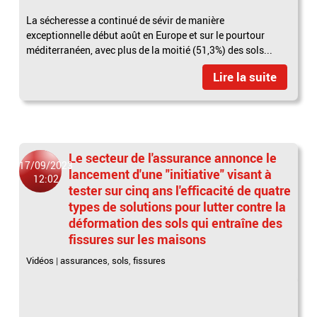
La sécheresse a continué de sévir de manière
exceptionnelle début août en Europe et sur le pourtour
méditerranéen, avec plus de la moitié (51,3%) des sols...
Lire la suite
Le secteur de l'assurance annonce le
17/09/2023
lancement d'une "initiative" visant à
12:02
tester sur cinq ans l'efficacité de quatre
types de solutions pour lutter contre la
déformation des sols qui entraîne des
fissures sur les maisons
Vidéos
|
assurances
,
sols
,
fissures