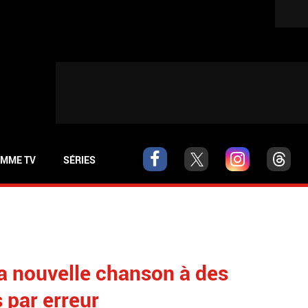
MME TV
SÉRIES
a nouvelle chanson à des
 par erreur