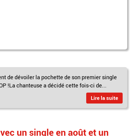
ent de dévoiler la pochette de son premier single
P !La chanteuse a décidé cette fois-ci de...
Lire la suite
vec un single en août et un