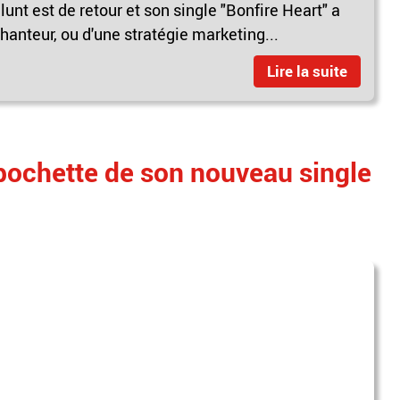
nt est de retour et son single "Bonfire Heart" a
chanteur, ou d'une stratégie marketing...
Lire la suite
 pochette de son nouveau single