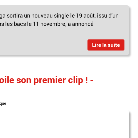
 sortira un nouveau single le 19 août, issu d'un
ns les bacs le 11 novembre, a annoncé
Lire la suite
le son premier clip ! -
que