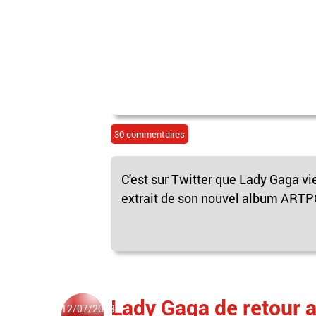
30 commentaires
C'est sur Twitter que Lady Gaga vi
extrait de son nouvel album ARTPO
Lady Gaga de retour a
12/07/2013