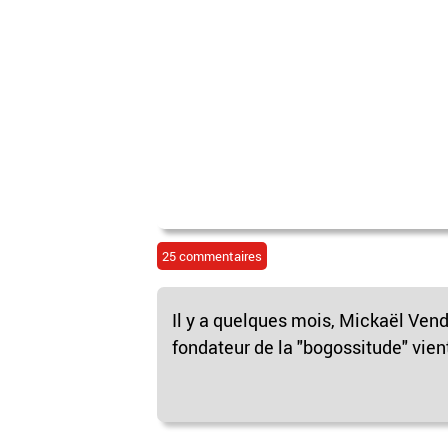
25 commentaires
Il y a quelques mois, Mickaël Vend
fondateur de la "bogossitude" vient 