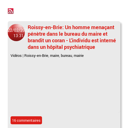
Roissy-en-Brie: Un homme menaçant
22/02/2022
pénètre dans le bureau du maire et
13:31
brandit un coran - L'individu est interné
dans un hôpital psychiatrique
Vidéos
|
Roissy-en-Brie
,
maire
,
bureau
,
mairie
16 commentaires