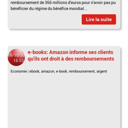
remboursement de 366 millions d'euros pour n'avoir pas pu
bénéficier du régime du bénéfice mondial...
Lire la suite
e-books: Amazon informe ses clients
16/10/2012
qu'ils ont droit à des remboursements
16:53
Economie
|
ebook
,
amazon
,
e-book
,
remboursement
,
argent