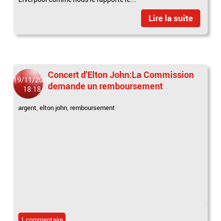
Lire la suite
Concert d'Elton John:La Commission
19/11/2010
demande un remboursement
18:18
argent
,
elton john
,
remboursement
1 commentaire