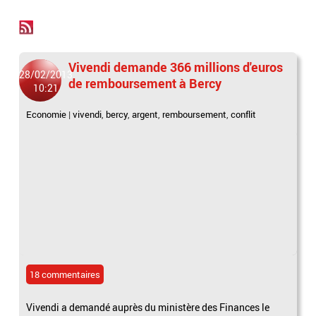
Vivendi demande 366 millions d'euros
28/02/2013
de remboursement à Bercy
10:21
Economie
|
vivendi
,
bercy
,
argent
,
remboursement
,
conflit
18 commentaires
Vivendi a demandé auprès du ministère des Finances le