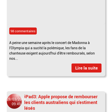
98 commentaires
A peine une semaine après le concert de Madonna à
l'Olympia qui a sucité la polémique, les fans de la
chanteuse exigent aujourd'hui d'être remboursés, selon
nos...
Lire la suite
iPad3: Apple propose de rembourser
28/03/2012
les clients australiens qui s'estiment
09:49
lésés