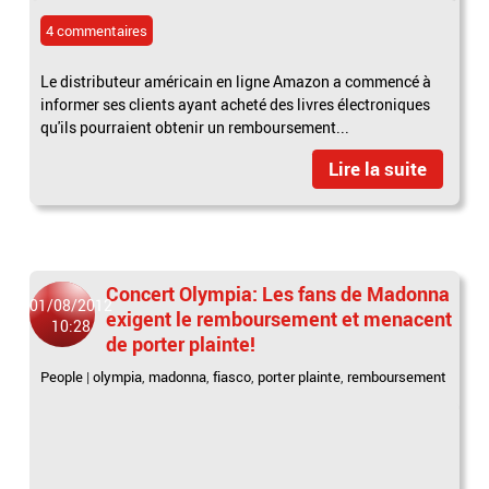
4 commentaires
Le distributeur américain en ligne Amazon a commencé à
informer ses clients ayant acheté des livres électroniques
qu'ils pourraient obtenir un remboursement...
Lire la suite
Concert Olympia: Les fans de Madonna
01/08/2012
exigent le remboursement et menacent
10:28
de porter plainte!
People
|
olympia
,
madonna
,
fiasco
,
porter plainte
,
remboursement