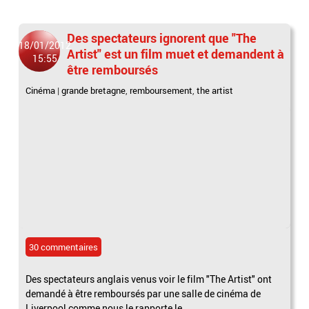
Des spectateurs ignorent que "The
18/01/2012
Artist" est un film muet et demandent à
15:55
être remboursés
Cinéma
|
grande bretagne
,
remboursement
,
the artist
30 commentaires
Des spectateurs anglais venus voir le film "The Artist" ont
demandé à être remboursés par une salle de cinéma de
Liverpool comme nous le rapporte le...