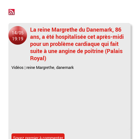
La reine Margrethe du Danemark, 86
14/05
ans, a été hospitalisée cet après-midi
19:19
pour un problème cardiaque qui fait
suite à une angine de poitrine (Palais
Royal)
Vidéos
|
reine Margrethe
,
danemark
Soyez premier à commenter