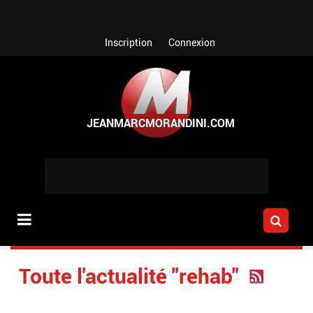
Aller au contenu principal
Inscription
Connexion
Toute l'actualité "rehab"