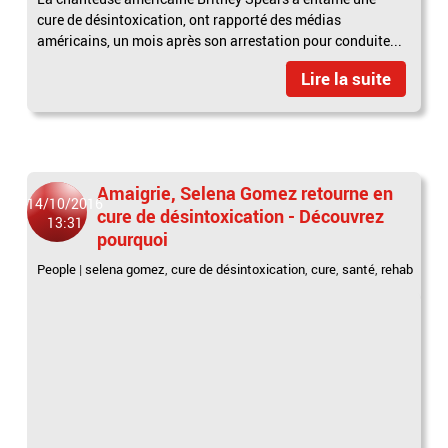
cure de désintoxication, ont rapporté des médias
américains, un mois après son arrestation pour conduite...
Lire la suite
Amaigrie, Selena Gomez retourne en
14/10/2016
cure de désintoxication - Découvrez
13:31
pourquoi
People
|
selena gomez
,
cure de désintoxication
,
cure
,
santé
,
rehab