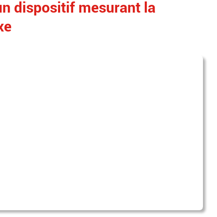
un dispositif mesurant la
xe