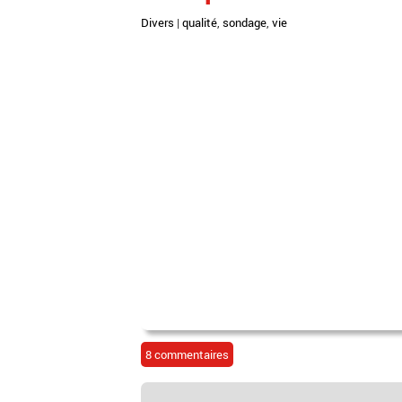
Divers
|
qualité
,
sondage
,
vie
8 commentaires