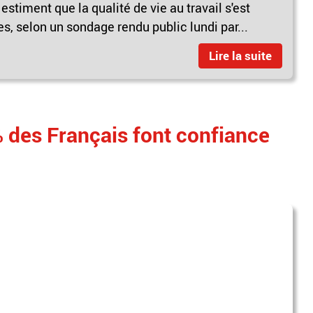
estiment que la qualité de vie au travail s'est
, selon un sondage rendu public lundi par...
Lire la suite
% des Français font confiance