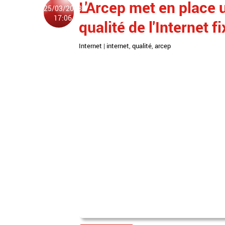
L'Arcep met en place 
25/03/2013
17:06
qualité de l'Internet fi
Internet
|
internet
,
qualité
,
arcep