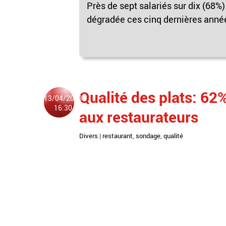
Près de sept salariés sur dix (68%) 
dégradée ces cinq dernières années
Qualité des plats: 62
13/04/2013
16:30
aux restaurateurs
Divers
|
restaurant
,
sondage
,
qualité