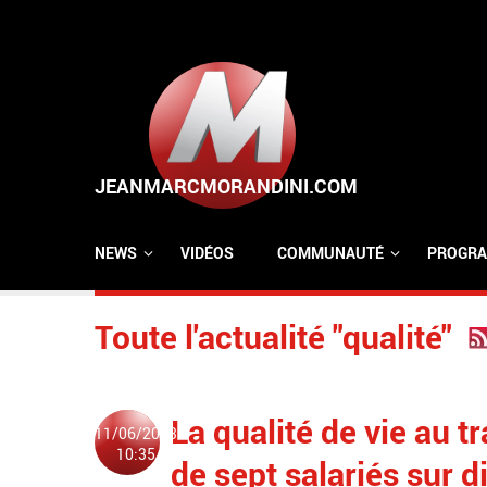
Aller au contenu principal
NEWS
VIDÉOS
COMMUNAUTÉ
PROGRA
Toute l'actualité "qualité"
La qualité de vie au t
11/06/2013
10:35
de sept salariés sur d