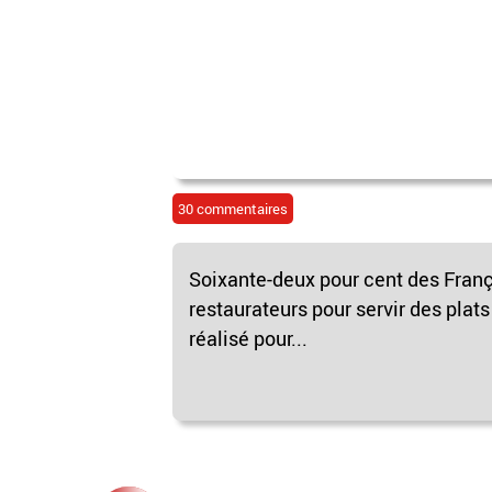
30 commentaires
Soixante-deux pour cent des Franç
restaurateurs pour servir des plat
réalisé pour...