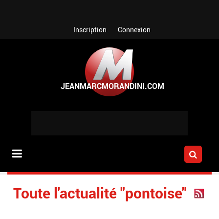
Aller au contenu principal
Inscription
Connexion
Toute l'actualité "pontoise"