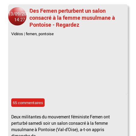
Des Femen perturbent un salon
13/09/2015
consacré à la femme musulmane à
14:27
Pontoise - Regardez
Vidéos
|
femen
,
pontoise
65 commentaires
Deux militantes du mouvement féministe Femen ont
perturbé samedi soir un salon consacré à la femme
musulmane à Pontoise (Val-d'Oise), a-t-on appris
dimanche de...