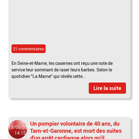
21 commentaires
En Seine-et-Marne, les casernes ont reçu une note de
service leur sommant de raser leurs barbes. Selon le
quotidien "La Marne" qui révèle cette...
Lire la suite
Un pompier volontaire de 40 ans, du
13/05/2018
Tarn-et-Garonne, est mort des suites
14:15
d'un arrêt cardiaque alors qu'il