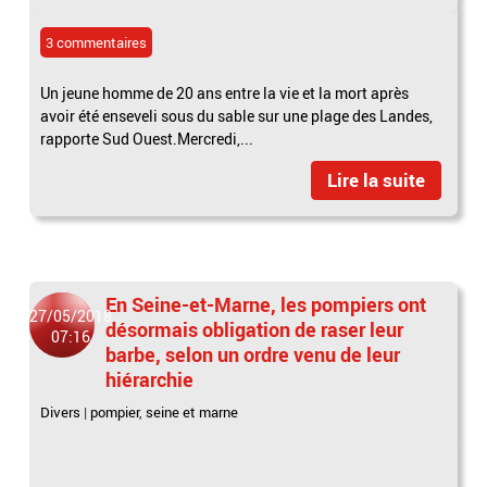
3 commentaires
Un jeune homme de 20 ans entre la vie et la mort après
avoir été enseveli sous du sable sur une plage des Landes,
rapporte Sud Ouest.Mercredi,...
Lire la suite
En Seine-et-Marne, les pompiers ont
27/05/2018
désormais obligation de raser leur
07:16
barbe, selon un ordre venu de leur
hiérarchie
Divers
|
pompier
,
seine et marne