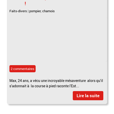
!
Faits-divers
|
pompier
,
chamois
2 commentaires
Max, 24 ans, a vécu une incroyable mésaventure alors qu’il
s’adonnait à la course à pied raconte l'Est...
Lire la suite