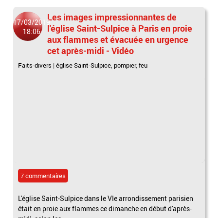
Les images impressionnantes de
17/03/2019
l'église Saint-Sulpice à Paris en proie
18:06
aux flammes et évacuée en urgence
cet après-midi - Vidéo
Faits-divers
|
église Saint-Sulpice
,
pompier
,
feu
7 commentaires
L'église Saint-Sulpice dans le VIe arrondissement parisien
était en proie aux flammes ce dimanche en début d'après-