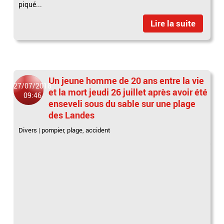
piqué...
Lire la suite
Un jeune homme de 20 ans entre la vie
27/07/2018
et la mort jeudi 26 juillet après avoir été
09:46
enseveli sous du sable sur une plage
des Landes
Divers
|
pompier
,
plage
,
accident