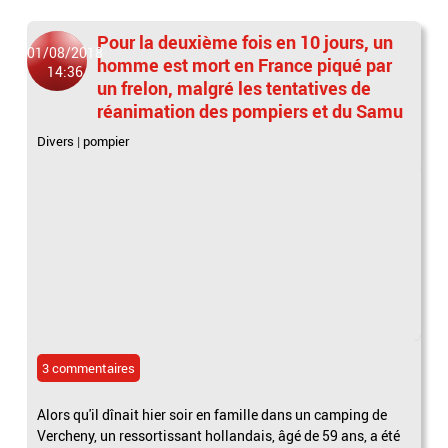
Pour la deuxième fois en 10 jours, un
01/08/2018
homme est mort en France piqué par
14:36
un frelon, malgré les tentatives de
réanimation des pompiers et du Samu
Divers
|
pompier
3 commentaires
Alors qu'il dînait hier soir en famille dans un camping de
Vercheny, un ressortissant hollandais, âgé de 59 ans, a été