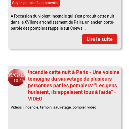
Soyez premier à commenter
A l'occasion du violent incendie qui s'est produit cette nuit
dans le XVIème arrondissement de Pairs, un ancien porte-
parole des pompiers rappelle sur Cnews...
Lire la suite
Incendie cette nuit à Paris - Une voisine
05/02/2019
témoigne du sauvetage de plusieurs
10:45
personnes par les pompiers: "Les gens
hurlaient, ils appelaient tous à l'aide" -
VIDEO
Vidéos
|
incendie
,
temoin
,
sauvetage
,
pompier
,
video