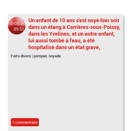
Un enfant de 10 ans s'est noyé hier soir
10/05/2018
dans un étang à Carrières-sous-Poissy,
09:51
dans les Yvelines, et un autre enfant,
lui aussi tombé à l'eau, a été
hospitalisé dans un état grave,
Faits-divers
|
pompier
,
noyade
1 commentaire