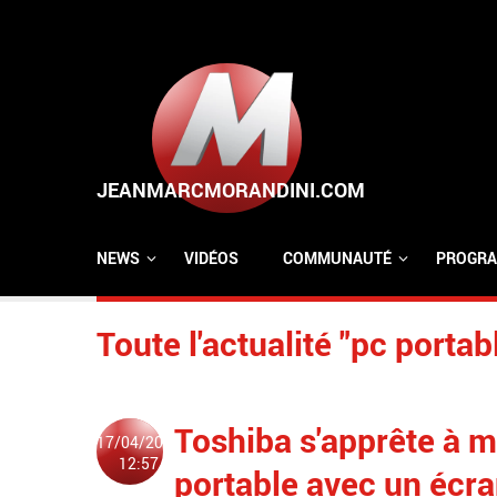
Aller au contenu principal
NEWS
VIDÉOS
COMMUNAUTÉ
PROGRA
Toute l'actualité "pc portab
Toshiba s'apprête à m
17/04/2014
12:57
portable avec un écra