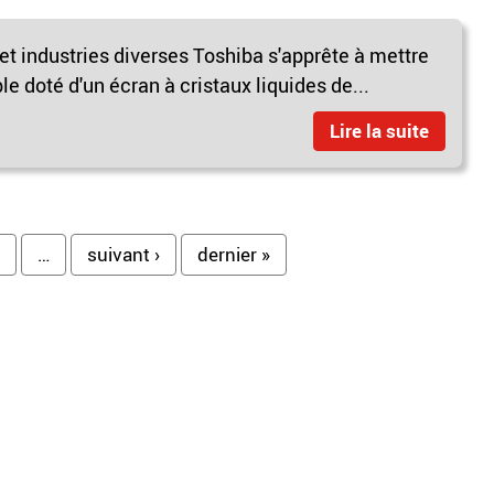
et industries diverses Toshiba s'apprête à mettre
e doté d'un écran à cristaux liquides de...
Lire la suite
…
suivant ›
dernier »