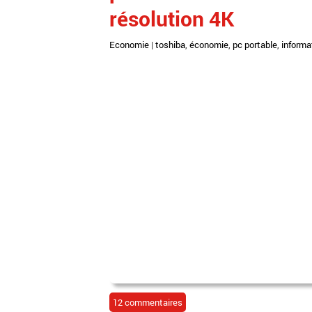
résolution 4K
Economie
|
toshiba
,
économie
,
pc portable
,
informa
12 commentaires