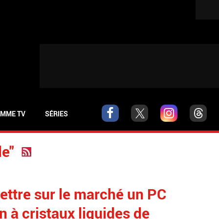
MME TV
SÉRIES
le"
ettre sur le marché un PC
n à cristaux liquides de