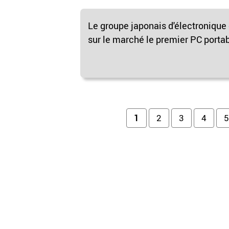
Le groupe japonais d'électronique 
sur le marché le premier PC portabl
Pages
1
2
3
4
5