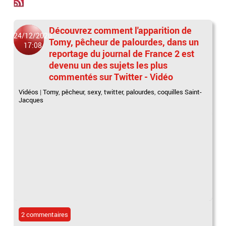
Découvrez comment l'apparition de
24/12/2020
Tomy, pêcheur de palourdes, dans un
17:08
reportage du journal de France 2 est
devenu un des sujets les plus
commentés sur Twitter - Vidéo
Vidéos
|
Tomy
,
pêcheur
,
sexy
,
twitter
,
palourdes
,
coquilles Saint-
Jacques
2 commentaires