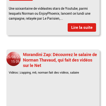
Une soixantaine de vidéastes stars de Youtube, parmi
lesquels Norman ou EnjoyPhoenix, lancent ce lundi une
campagne, relayée par Le Parisien,...
Lire la suite
Morandini Zap: Découvrez le salaire de
25/08/2014
Norman Thavaud, qui fait des vidéos
15:06
sur le Net
Vidéos
|
zapping
,
m6
,
norman fait des vidéos
,
salaire