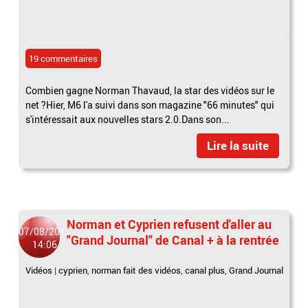
19 commentaires
Combien gagne Norman Thavaud, la star des vidéos sur le
net ?Hier, M6 l'a suivi dans son magazine "66 minutes" qui
s'intéressait aux nouvelles stars 2.0.Dans son...
Lire la suite
Norman et Cyprien refusent d'aller au
07/08/2012
"Grand Journal" de Canal + à la rentrée
14:06
Vidéos
|
cyprien
,
norman fait des vidéos
,
canal plus
,
Grand Journal