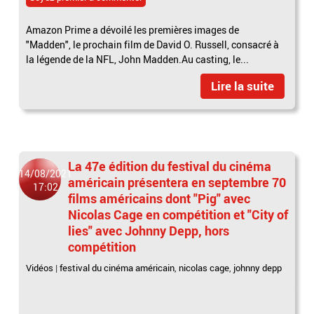
Amazon Prime a dévoilé les premières images de
"Madden", le prochain film de David O. Russell, consacré à
la légende de la NFL, John Madden.Au casting, le...
Lire la suite
La 47e édition du festival du cinéma
14/08/2021
américain présentera en septembre 70
17:02
films américains dont "Pig" avec
Nicolas Cage en compétition et "City of
lies" avec Johnny Depp, hors
compétition
Vidéos
|
festival du cinéma américain
,
nicolas cage
,
johnny depp