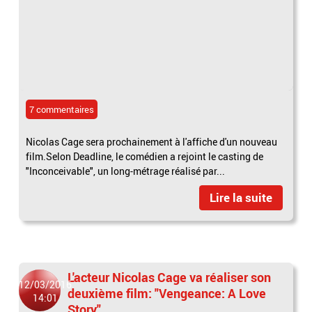
7 commentaires
Nicolas Cage sera prochainement à l'affiche d'un nouveau
film.Selon Deadline, le comédien a rejoint le casting de
"Inconceivable", un long-métrage réalisé par...
Lire la suite
L'acteur Nicolas Cage va réaliser son
12/03/2016
deuxième film: "Vengeance: A Love
14:01
Story"