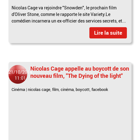
Nicolas Cage va rejoindre "Snowden", le prochain film
d'Oliver Stone, comme le rapporte le site Variety.Le
comédien incarnera un ex-officier des services secrets, et...
Lire la suite
Nicolas Cage appelle au boycott de son
21/10/2014
nouveau film, "The Dying of the light"
11:01
Cinéma
|
nicolas cage
,
film
,
cinéma
,
boycott
,
facebook