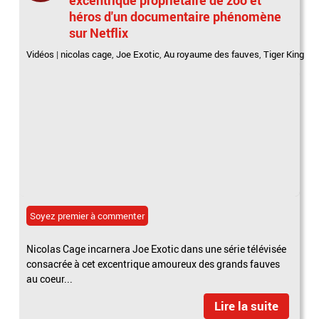
héros d'un documentaire phénomène
sur Netflix
Vidéos
|
nicolas cage
,
Joe Exotic
,
Au royaume des fauves
,
Tiger King
Soyez premier à commenter
Nicolas Cage incarnera Joe Exotic dans une série télévisée
consacrée à cet excentrique amoureux des grands fauves
au coeur...
Lire la suite