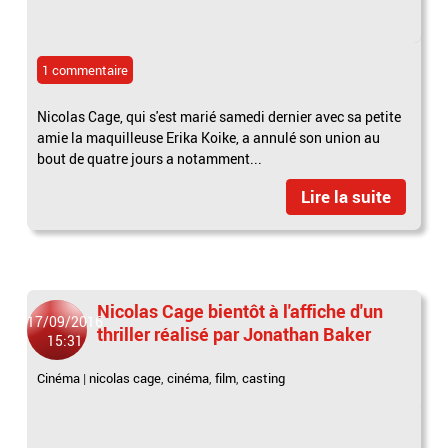
1 commentaire
Nicolas Cage, qui s'est marié samedi dernier avec sa petite
amie la maquilleuse Erika Koike, a annulé son union au
bout de quatre jours a notamment...
Lire la suite
Nicolas Cage bientôt à l'affiche d'un
17/09/2016
thriller réalisé par Jonathan Baker
15:31
Cinéma
|
nicolas cage
,
cinéma
,
film
,
casting