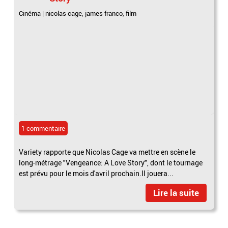
Cinéma
|
nicolas cage
,
james franco
,
film
1 commentaire
Variety rapporte que Nicolas Cage va mettre en scène le
long-métrage "Vengeance: A Love Story", dont le tournage
est prévu pour le mois d'avril prochain.Il jouera...
Lire la suite