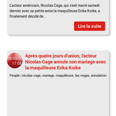
L'acteur américain, Nicolas Cage, qui s'est marié samedi
dernier avec sa petite amie la maquilleuse Erika Koike, a
finalement décidé de...
Lire la suite
Après quatre jours d'union, l'acteur
29/03/2019
Nicolas Cage annule son mariage avec
17:08
la maquilleuse Erika Koike
People
|
nicolas cage
,
mariage
,
maquilleuse
,
las vegas
,
annulation