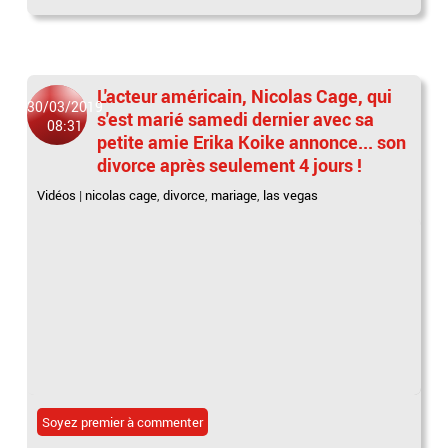
L'acteur américain, Nicolas Cage, qui
30/03/2019
s'est marié samedi dernier avec sa
08:31
petite amie Erika Koike annonce... son
divorce après seulement 4 jours !
Vidéos
|
nicolas cage
,
divorce
,
mariage
,
las vegas
Soyez premier à commenter