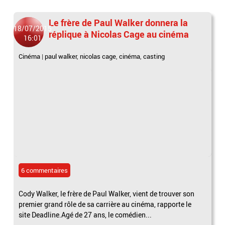
Le frère de Paul Walker donnera la
18/07/2015
réplique à Nicolas Cage au cinéma
16:01
Cinéma
|
paul walker
,
nicolas cage
,
cinéma
,
casting
6 commentaires
Cody Walker, le frère de Paul Walker, vient de trouver son
premier grand rôle de sa carrière au cinéma, rapporte le
site Deadline.Agé de 27 ans, le comédien...