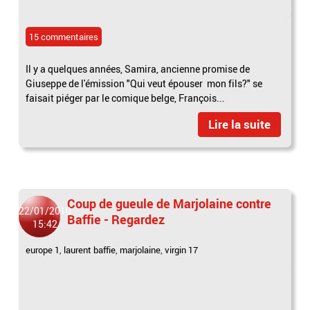
15 commentaires
Il y a quelques années, Samira, ancienne promise de
Giuseppe de l'émission "Qui veut épouser mon fils?" se
faisait piéger par le comique belge, François...
Lire la suite
Coup de gueule de Marjolaine contre
22/01/2010
Baffie - Regardez
15:42
europe 1
,
laurent baffie
,
marjolaine
,
virgin 17