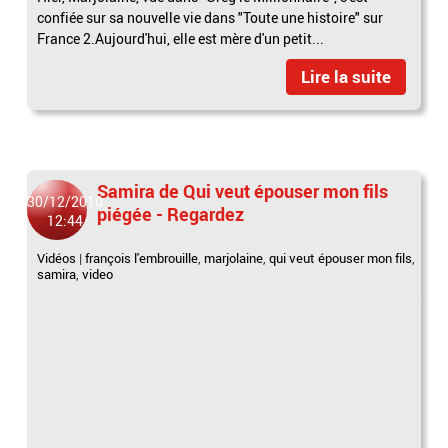
confiée sur sa nouvelle vie dans "Toute une histoire" sur
France 2.Aujourd'hui, elle est mère d'un petit...
Lire la suite
Samira de Qui veut épouser mon fils
30/12/2010
piégée - Regardez
12:44
Vidéos
|
françois l'embrouille
,
marjolaine
,
qui veut épouser mon fils
,
samira
,
video