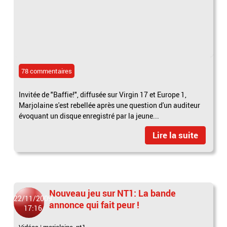
78 commentaires
Invitée de "Baffie!", diffusée sur Virgin 17 et Europe 1,
Marjolaine s'est rebellée après une question d'un auditeur
évoquant un disque enregistré par la jeune...
Lire la suite
Nouveau jeu sur NT1: La bande
22/11/2009
annonce qui fait peur !
17:16
Vidéos
|
marjolaine
,
nt1