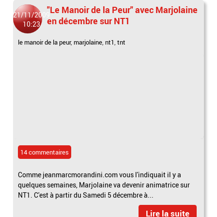
"Le Manoir de la Peur" avec Marjolaine
21/11/2009
en décembre sur NT1
10:23
le manoir de la peur
,
marjolaine
,
nt1
,
tnt
14 commentaires
Comme jeanmarcmorandini.com vous l'indiquait il y a
quelques semaines, Marjolaine va devenir animatrice sur
NT1. C'est à partir du Samedi 5 décembre à...
Lire la suite