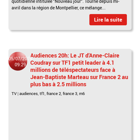
quotidienne intitulée "Nouveau jour". Tourné depuis mi-
avril dans la région de Montpellier, ce mélange...
Lire la suite
Audiences 20h: Le JT d’Anne-Claire
05/07/2025
Coudray sur TF1 petit leader à 4.1
09:29
millions de téléspectateurs face à
Jean-Baptiste Marteau sur France 2 au
plus bas à 2.5 millions
TV
|
audiences
,
tf1
,
france 2
,
france 3
,
m6