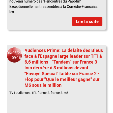
nouveau numéro des "Rencontres du Papotin".
Exceptionnellement rassemblés à la Comédie-Française,
les...
Lire la suite
Audiences Prime: La défaite des Bleus
06/06/2025
face à l'Espagne large leader sur TF1 à
09:16
6,6 millions - "Tandem" sur France 3
loin derrière à 3 millions devant
"Envoyé Spécial" faible sur France 2 -
Flop pour "Que le meilleur gagne" sur
M6 sous le million
TV
|
audiences
,
tf1
,
france 2
,
france 3
,
m6