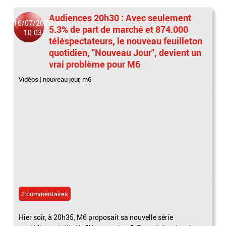
Audiences 20h30 : Avec seulement
16/07/2025
5.3% de part de marché et 874.000
10:03
téléspectateurs, le nouveau feuilleton
quotidien, "Nouveau Jour", devient un
vrai problème pour M6
Vidéos
|
nouveau jour
,
m6
2 commentaires
Hier soir, à 20h35, M6 proposait sa nouvelle série