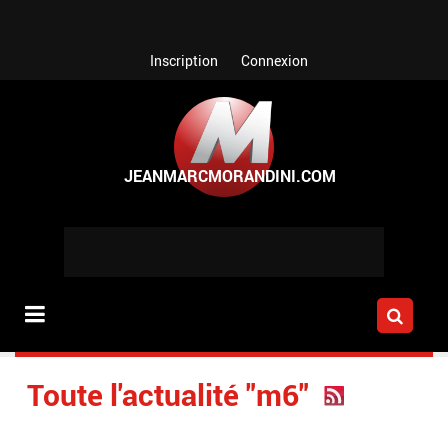
Aller au contenu principal
Inscription
Connexion
Toute l'actualité "m6"