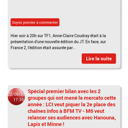
Soyez premier à commenter
Hier soir à 20h sur TF1, Anne-Claire Coudray était à la
présentation d'une nouvelle édition du JT. En face, sur
France 2, l'édition était assurée par...
Lire la suite
Spécial premier bilan avec les 2
22/06/2025
groupes qui ont mené le mercato cette
17:39
année : LCI veut piquer la 2e place des
chaînes infos à BFM TV - M6 veut
relancer ses audiences avec Hanouna,
Lapix et Minne !