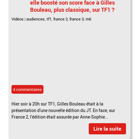
elle boosté son score face à Gilles
Bouleau, plus classique, sur TF1 ?
Vidéos
|
audiences
,
tf1
,
france 2
,
france 3
,
m6
4 commentaires
Hier soir à 20h sur TF1, Gilles Bouleau était à la
présentation d'une nouvelle édition du JT. En face, sur
France 2, l'édition était assurée par Anne-Sophie...
Lire la suite