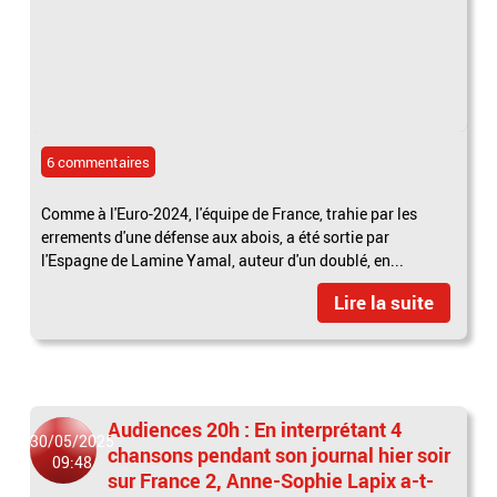
6 commentaires
Comme à l'Euro-2024, l'équipe de France, trahie par les
errements d'une défense aux abois, a été sortie par
l'Espagne de Lamine Yamal, auteur d'un doublé, en...
Lire la suite
Audiences 20h : En interprétant 4
30/05/2025
chansons pendant son journal hier soir
09:48
sur France 2, Anne-Sophie Lapix a-t-