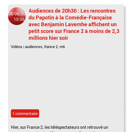
Audiences de 20h30 : Les rencontres
08/06/2025
du Papotin à la Comédie-Française
10:06
avec Benjamin Lavernhe affichent un
petit score sur France 2 à moins de 2,3
millions hier soir
Vidéos
|
audiences
,
france 2
,
m6
1 commentaire
Hier, sur France 2, les téléspectateurs ont retrouvé un