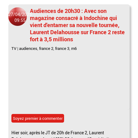
Audiences de 20h30 : Avec son
27/04/2025
magazine consacré à Indochine qui
09:55
vient d'entamer sa nouvelle tournée,
Laurent Delahousse sur France 2 reste
fort à 3,5 millions
TV
|
audiences
,
france 2
,
france 3
,
m6
Soyez premier à commenter
Hier soir, après le JT de 20h de France 2, Laurent