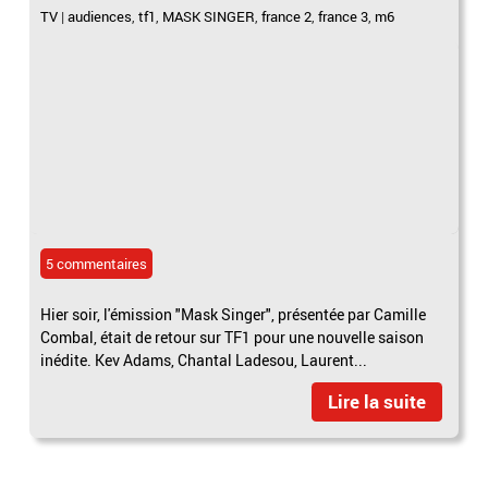
TV
|
audiences
,
tf1
,
MASK SINGER
,
france 2
,
france 3
,
m6
5 commentaires
Hier soir, l'émission "Mask Singer", présentée par Camille
Combal, était de retour sur TF1 pour une nouvelle saison
inédite. Kev Adams, Chantal Ladesou, Laurent...
Lire la suite