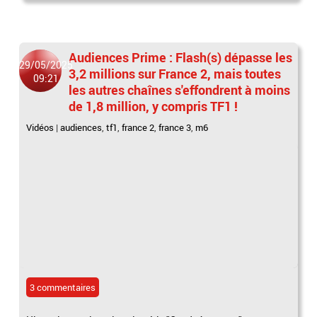
Audiences Prime : Flash(s) dépasse les
29/05/2025
3,2 millions sur France 2, mais toutes
09:21
les autres chaînes s'effondrent à moins
de 1,8 million, y compris TF1 !
Vidéos
|
audiences
,
tf1
,
france 2
,
france 3
,
m6
3 commentaires