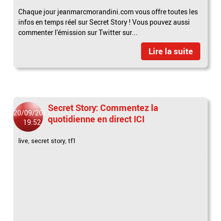
Chaque jour jeanmarcmorandini.com vous offre toutes les
infos en temps réel sur Secret Story ! Vous pouvez aussi
commenter l'émission sur Twitter sur...
Lire la suite
Secret Story: Commentez la
20/09/2011
quotidienne en direct ICI
19:52
live
,
secret story
,
tf1