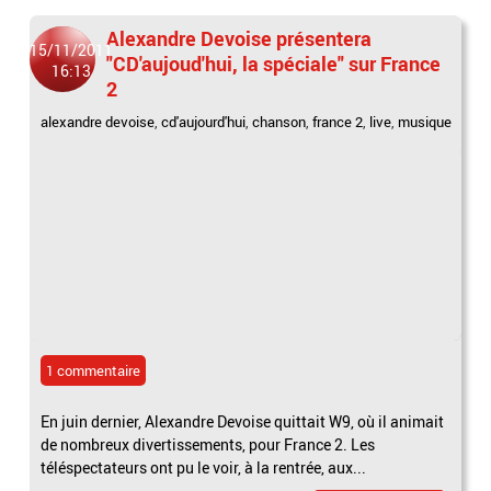
Alexandre Devoise présentera
15/11/2011
"CD'aujoud'hui, la spéciale" sur France
16:13
2
alexandre devoise
,
cd'aujourd'hui
,
chanson
,
france 2
,
live
,
musique
1 commentaire
En juin dernier, Alexandre Devoise quittait W9, où il animait
de nombreux divertissements, pour France 2. Les
téléspectateurs ont pu le voir, à la rentrée, aux...