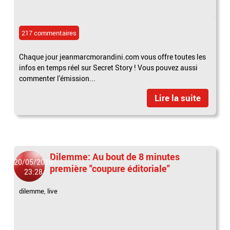
217 commentaires
Chaque jour jeanmarcmorandini.com vous offre toutes les
infos en temps réel sur Secret Story ! Vous pouvez aussi
commenter l'émission...
Lire la suite
Dilemme: Au bout de 8 minutes
20/05/2010
première "coupure éditoriale"
23:28
dilemme
,
live