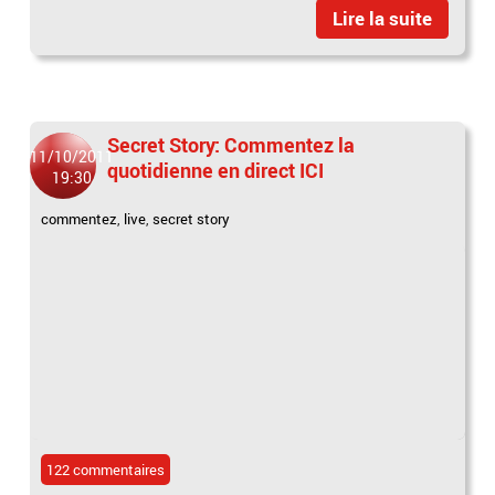
Lire la suite
Secret Story: Commentez la
11/10/2011
quotidienne en direct ICI
19:30
commentez
,
live
,
secret story
122 commentaires