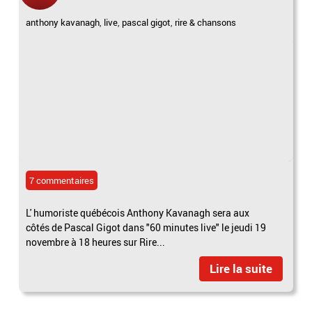
anthony kavanagh
,
live
,
pascal gigot
,
rire & chansons
7 commentaires
L' humoriste québécois Anthony Kavanagh sera aux
côtés de Pascal Gigot dans "60 minutes live" le jeudi 19
novembre à 18 heures sur Rire...
Lire la suite