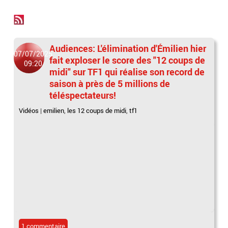
Audiences: L'élimination d'Émilien hier
07/07/2025
fait exploser le score des "12 coups de
09:20
midi" sur TF1 qui réalise son record de
saison à près de 5 millions de
téléspectateurs!
Vidéos
|
emilien
,
les 12 coups de midi
,
tf1
1 commentaire