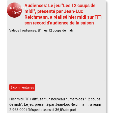
Audiences: Le jeu "Les 12 coups de
10/10/2023
midi", présenté par Jean-Luc
10:47
Reichmann, a réalisé hier midi sur TF1
son record d’audience de la saison
Vidéos
|
audiences
,
tf1
,
les 12 coups de midi
2 commentaires
Hier midi, TF1 diffusait un nouveau numéro des "12 coups
de midi". Le jeu, présenté par Jean-Luc Reichmann, a réuni
2.963.000 téléspectateurs et 36,5% de part...