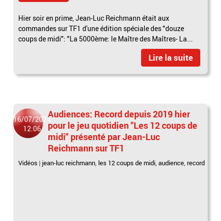
Hier soir en prime, Jean-Luc Reichmann était aux
commandes sur TF1 d'une édition spéciale des "douze
coups de midi": "La 5000ème: le Maître des Maîtres- La...
Lire la suite
Audiences: Record depuis 2019 hier
16/07/2024
pour le jeu quotidien "Les 12 coups de
12:06
midi" présenté par Jean-Luc
Reichmann sur TF1
Vidéos
|
jean-luc reichmann
,
les 12 coups de midi
,
audience
,
record