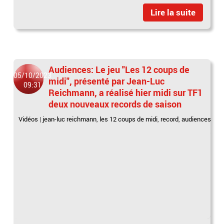
Lire la suite
Audiences: Le jeu "Les 12 coups de
05/10/2023
midi", présenté par Jean-Luc
09:31
Reichmann, a réalisé hier midi sur TF1
deux nouveaux records de saison
Vidéos
|
jean-luc reichmann
,
les 12 coups de midi
,
record
,
audiences