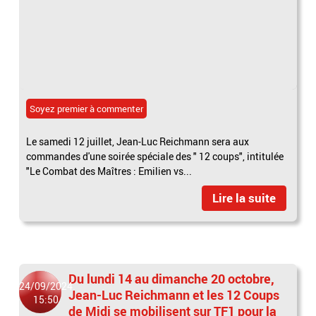
Soyez premier à commenter
Le samedi 12 juillet, Jean-Luc Reichmann sera aux
commandes d'une soirée spéciale des " 12 coups", intitulée
"Le Combat des Maîtres : Emilien vs...
Lire la suite
Du lundi 14 au dimanche 20 octobre,
24/09/2024
Jean-Luc Reichmann et les 12 Coups
15:50
de Midi se mobilisent sur TF1 pour la