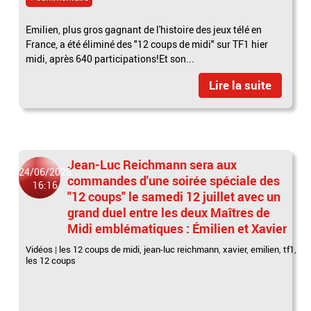
Emilien, plus gros gagnant de l'histoire des jeux télé en
France, a été éliminé des "12 coups de midi" sur TF1 hier
midi, après 640 participations!Et son...
Lire la suite
Jean-Luc Reichmann sera aux
24/06/2025
commandes d'une soirée spéciale des
16:16
"12 coups" le samedi 12 juillet avec un
grand duel entre les deux Maîtres de
Midi emblématiques : Émilien et Xavier
Vidéos
|
les 12 coups de midi
,
jean-luc reichmann
,
xavier
,
emilien
,
tf1
,
les 12 coups