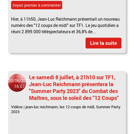
Soyez premier à commenter
Hier, à 11h50, Jean-Luc Reichmann présentait un nouveau
numéro des "12 coups de midi" sur TF1. Le jeu quotidien a
réuni 2.899.000 téléspectateurs et 36,8% de...
Lire la suite
Le samedi 8 juillet, à 21h10 sur TF1,
20/06/2023
Jean-Luc Reichmann présentera la
16:07
"Summer Party 2023" du Combat des
Maîtres, sous le soleil des "12 Coups"
Vidéos
|
jean-luc reichmann
,
les 12 coups de midi
,
Summer Party
2023