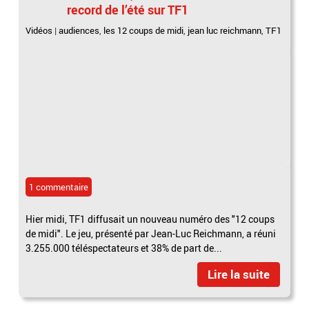
record de l’été sur TF1
Vidéos
|
audiences
,
les 12 coups de midi
,
jean luc reichmann
,
TF1
1 commentaire
Hier midi, TF1 diffusait un nouveau numéro des "12 coups
de midi". Le jeu, présenté par Jean-Luc Reichmann, a réuni
3.255.000 téléspectateurs et 38% de part de...
Lire la suite