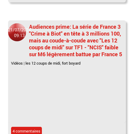
Audiences prime: La série de France 3
21/07/2024
"Crime à Biot" en tête à 3 millions 100,
09:13
mais au coude-à-coude avec "Les 12
coups de midi" sur TF1 - "NCIS" faible
sur M6 légèrement battue par France 5
Vidéos
|
les 12 coups de midi
,
fort boyard
4 commentaires