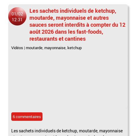
Les sachets individuels de ketchup,
01/02
moutarde, mayonnaise et autres
12:31
sauces seront interdits à compter du 12
août 2026 dans les fast-foods,
restaurants et cantines
Vidéos
|
moutarde
,
mayonnaise
,
ketchup
6 commentaires
Les sachets individuels de ketchup, moutarde, mayonnaise