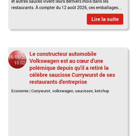
et autres sauces vivent leurs derniers mois dans les
restaurants. À compter du 12 août 2026, ces emballages...
Lire la suite
Le constructeur automobile
16/08/2021
Volkswagen est au cœur d'une
10:02
polémique depuis qu'il a retiré la
célèbre saucisse Currywurst de ses
restaurants d'entreprise
Economie
|
Currywurst
,
volkswagen
,
saucisses
,
ketchup