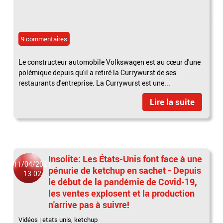
9 commentaires
Le constructeur automobile Volkswagen est au cœur d'une
polémique depuis qu'il a retiré la Currywurst de ses
restaurants d'entreprise. La Currywurst est une...
Lire la suite
Insolite: Les États-Unis font face à une
11/04/2021
pénurie de ketchup en sachet - Depuis
13:02
le début de la pandémie de Covid-19,
les ventes explosent et la production
n'arrive pas à suivre!
Vidéos
|
etats unis
,
ketchup