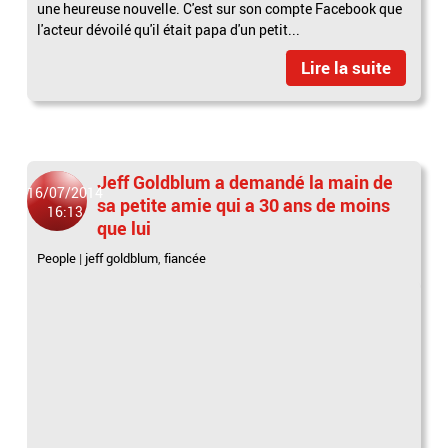
une heureuse nouvelle. C'est sur son compte Facebook que
l'acteur dévoilé qu'il était papa d'un petit...
Lire la suite
Jeff Goldblum a demandé la main de
16/07/2014
sa petite amie qui a 30 ans de moins
16:13
que lui
People
|
jeff goldblum
,
fiancée