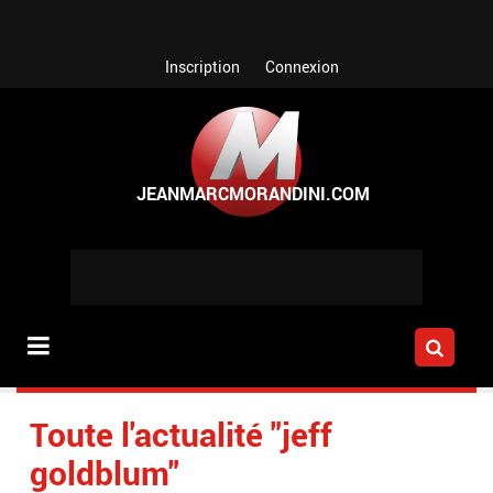
Aller au contenu principal
Inscription
Connexion
Toute l'actualité "jeff
goldblum"