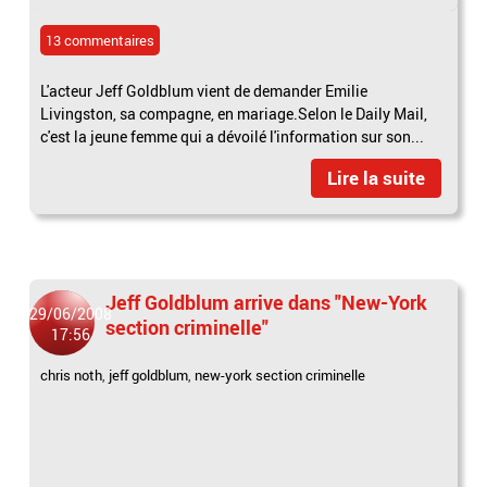
13 commentaires
L'acteur Jeff Goldblum vient de demander Emilie
Livingston, sa compagne, en mariage.Selon le Daily Mail,
c'est la jeune femme qui a dévoilé l'information sur son...
Lire la suite
Jeff Goldblum arrive dans "New-York
29/06/2008
section criminelle"
17:56
chris noth
,
jeff goldblum
,
new-york section criminelle