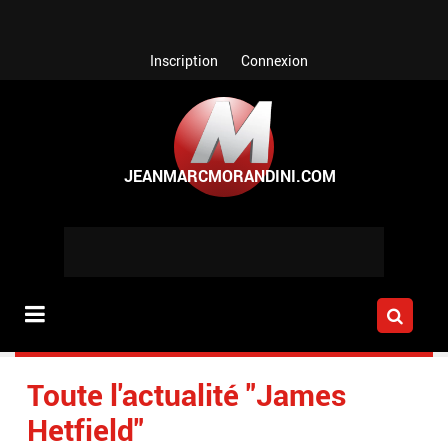
Aller au contenu principal
Inscription
Connexion
Toute l'actualité "James
Hetfield"