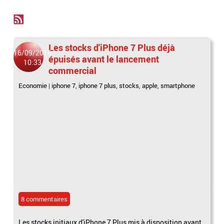
Les stocks d'iPhone 7 Plus déjà
16/09/2016
épuisés avant le lancement
10:33
commercial
Economie
|
iphone 7
,
iphone 7 plus
,
stocks
,
apple
,
smartphone
8 commentaires
Les stocks initiaux d'iPhone 7 Plus mis à disposition avant