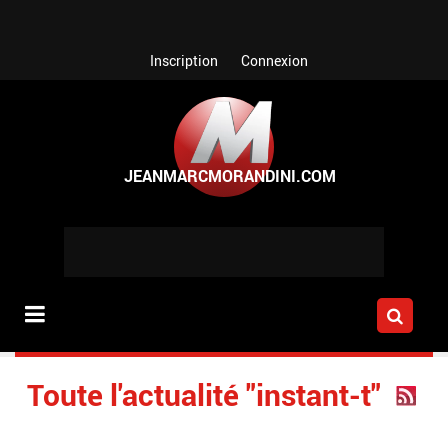
Aller au contenu principal
Inscription
Connexion
Toute l'actualité "instant-t"