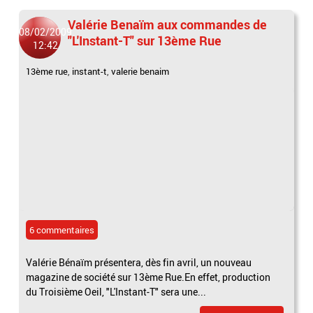
Valérie Benaïm aux commandes de
08/02/2009
"L'Instant-T" sur 13ème Rue
12:42
13ème rue
,
instant-t
,
valerie benaim
6 commentaires
Valérie Bénaïm présentera, dès fin avril, un nouveau
magazine de société sur 13ème Rue.En effet, production
du Troisième Oeil, "L'Instant-T" sera une...