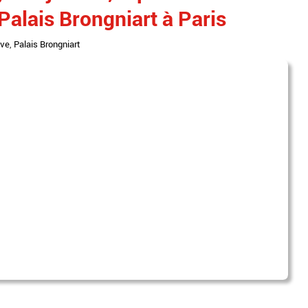
Palais Brongniart à Paris
ive
,
Palais Brongniart