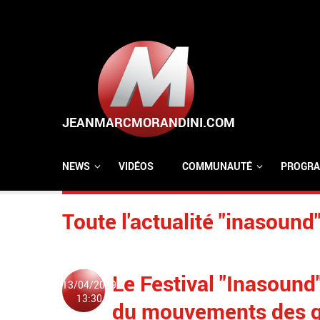
Aller au contenu principal
NEWS
VIDÉOS
COMMUNAUTÉ
PROGRA
Toute l'actualité "inasound
Le Festival "Inasoun
13/04/2019
13:30
du mouvements des gil