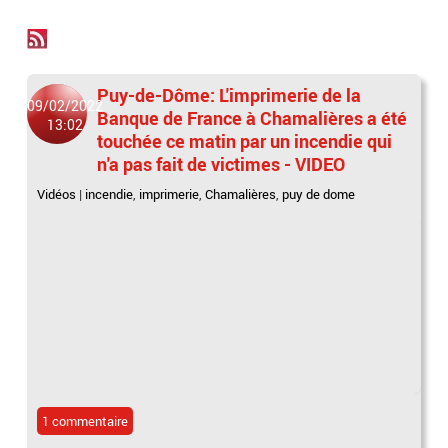
Puy-de-Dôme: L'imprimerie de la
09/02/2022
Banque de France à Chamalières a été
13:02
touchée ce matin par un incendie qui
n'a pas fait de victimes - VIDEO
Vidéos
|
incendie
,
imprimerie
,
Chamalières
,
puy de dome
1 commentaire