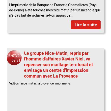
L'imprimerie de la Banque de France à Chamalières (Puy-
de-Dôme) a été touchée mercredi matin par un incendie qui
n'a pas fait de victimes, a-t-on appris de...
Lire la suite
Le groupe Nice-Matin, repris par
05/07/2020
l'homme d'affaires Xavier Niel, va
07:31
repenser son maillage territorial et
envisage un centre d'impression
commun avec La Provence
Vidéos
|
nice matin
,
la provence
,
imprimerie