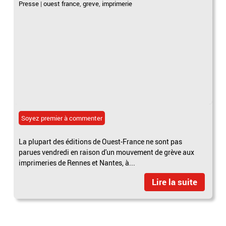
Presse
|
ouest france
,
greve
,
imprimerie
Soyez premier à commenter
La plupart des éditions de Ouest-France ne sont pas
parues vendredi en raison d'un mouvement de grève aux
imprimeries de Rennes et Nantes, à...
Lire la suite