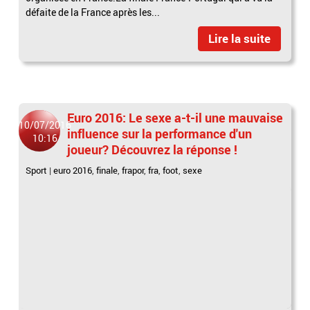
défaite de la France après les...
Lire la suite
Euro 2016: Le sexe a-t-il une mauvaise
10/07/2016
influence sur la performance d'un
10:16
joueur? Découvrez la réponse !
Sport
|
euro 2016
,
finale
,
frapor
,
fra
,
foot
,
sexe