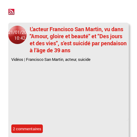
L’acteur Francisco San Martin, vu dans
21/01/2025
"Amour, gloire et beauté" et "Des jours
10:42
et des vies", s'est suicidé par pendaison
à l’âge de 39 ans
Vidéos
|
Francisco San Martin
,
acteur
,
suicide
2 commentaires