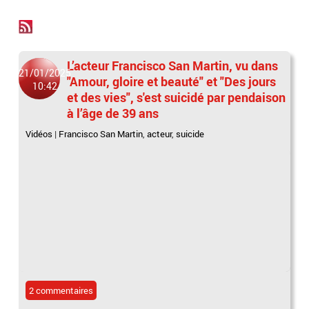
L’acteur Francisco San Martin, vu dans
21/01/2025
"Amour, gloire et beauté" et "Des jours
10:42
et des vies", s'est suicidé par pendaison
à l’âge de 39 ans
Vidéos
|
Francisco San Martin
,
acteur
,
suicide
2 commentaires