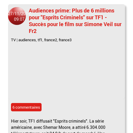
Audiences prime: Plus de 6 millions
27/11/2014
pour "Esprits Criminels" sur TF1 -
09:07
Succès pour le film sur Simone Veil sur
Fr2
TV
|
audiences
,
tf1
,
france2
,
france3
6 commentaires
Hier soir, TF1 diffusait "Esprits criminels". La série
américaine, avec Shemar Moore, a attiré 6.304.000