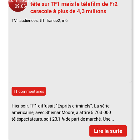
20/11/2014
tête sur TF1 mais le téléfilm de Fr2
09:06
caracole à plus de 4,3 millions
TV
|
audiences
,
tf1
,
france2
,
m6
11 commentaires
Hier soir, TF1 diffusait "Esprits criminels". La série
américaine, avec Shemar Moore, a attiré 5.703.000
téléspectateurs, soit 23,1 % de part de marché. Une...
Lire la suite