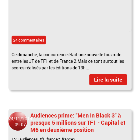
24 commentaires
Ce dimanche, la concurrence était une nouvelle fois rude
entre les JT de TF1 et de France 2.Mais ce sont surtout les
scores réalisés par les éditions de 13h...
Lire la suite
Audiences prime: "Men In Black 3" à
24/11/2014
presque 5 millions sur TF1 - Capital et
09:07
M6 en deuxième position
TV
|
audiences
,
tf1
,
france2
,
france3