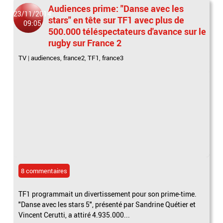
Audiences prime: "Danse avec les
23/11/2014
stars" en tête sur TF1 avec plus de
09:05
500.000 téléspectateurs d'avance sur le
rugby sur France 2
TV
|
audiences
,
france2
,
TF1
,
france3
8 commentaires
TF1 programmait un divertissement pour son prime-time.
"Danse avec les stars 5", présenté par Sandrine Quétier et
Vincent Cerutti, a attiré 4.935.000...