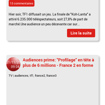
13 commentaires
Hier soir, TF1 diffusait un jeu. La finale de "Koh-Lanta" a
attiré 6.235.000 téléspectateurs, soit 27,8% de part de
marché.Une audience un peu décevante car sur...
Lire la suite
Audiences prime: "Profilage" en tête à
21/11/2014
plus de 6 millions - France 2 en forme
09:04
TV
|
audiences
,
tf1
,
france2
,
france3