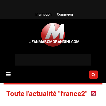
Aller au contenu principal
Inscription
Connexion
Toute l'actualité "france2"