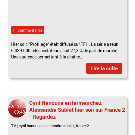
11 commentaires
Hier soir, "Profilage" était diffusé sur TF1 . La série a réuni
6.339.000 téléspectateurs, soit 27,3 % de part de marché.
Une audience permettant à la chaîne...
Lire la suite
Cyril Hanouna en larmes chez
20/11/2014
Alessandra Sublet hier soir sur France 2
09:48
- Regardez
TV
|
cyril hanouna
,
alessandra sublet
,
france2