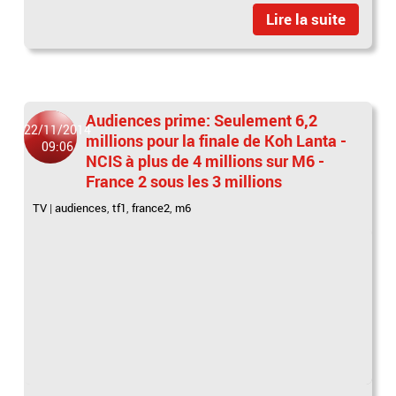
Lire la suite
Audiences prime: Seulement 6,2
22/11/2014
millions pour la finale de Koh Lanta -
09:06
NCIS à plus de 4 millions sur M6 -
France 2 sous les 3 millions
TV
|
audiences
,
tf1
,
france2
,
m6