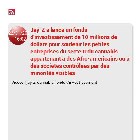
Jay-Z a lance un fonds
22/01/2021
d'investissement de 10 millions de
16:02
dollars pour soutenir les petites
entreprises du secteur du cannabis
appartenant à des Afro-américains ou à
des sociétés contrôlées par des
minorités visibles
Vidéos
|
jay-z
,
cannabis
,
fonds d'investissement