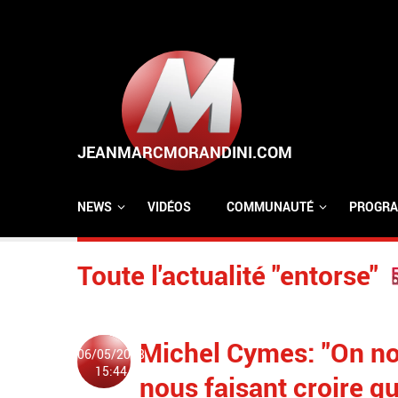
Aller au contenu principal
NEWS
VIDÉOS
COMMUNAUTÉ
PROGRA
Toute l'actualité "entorse"
Michel Cymes: "On nou
06/05/2018
15:44
nous faisant croire qu