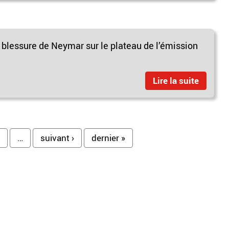
blessure de Neymar sur le plateau de l’émission
Lire la suite
…
suivant ›
dernier »