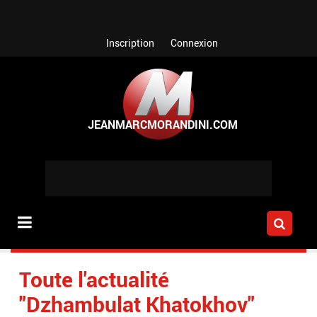
Aller au contenu principal
Inscription
Connexion
Toute l'actualité
"Dzhambulat Khatokhov"