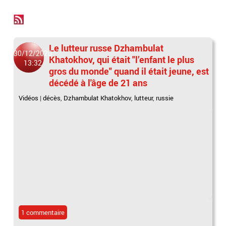
Le lutteur russe Dzhambulat
30/12/2020
Khatokhov, qui était "l’enfant le plus
13:32
gros du monde" quand il était jeune, est
décédé à l'âge de 21 ans
Vidéos
|
décès
,
Dzhambulat Khatokhov
,
lutteur
,
russie
1 commentaire