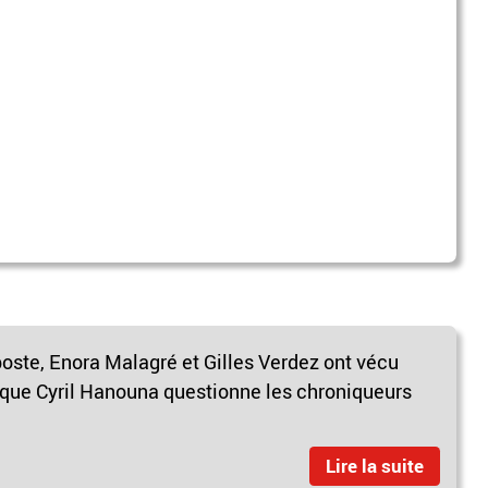
poste, Enora Malagré et Gilles Verdez ont vécu
 que Cyril Hanouna questionne les chroniqueurs
Lire la suite