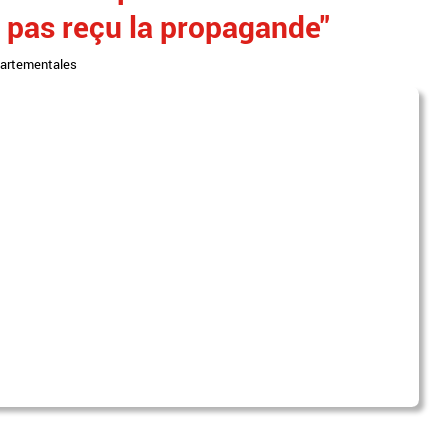
t pas reçu la propagande"
artementales