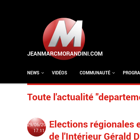
Aller au contenu principal
NEWS
VIDÉOS
COMMUNAUTÉ
PROGRA
Toute l'actualité "departem
Elections régionales 
29/06/2021
17:11
de l'Intérieur Gérald