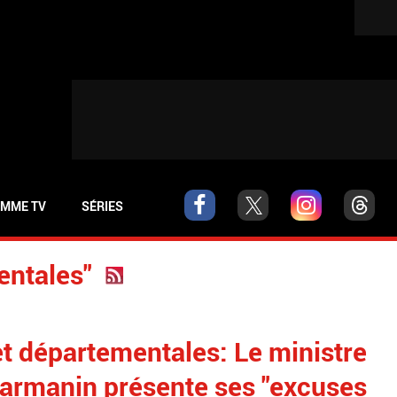
MME TV
SÉRIES
entales"
et départementales: Le ministre
 Darmanin présente ses "excuses