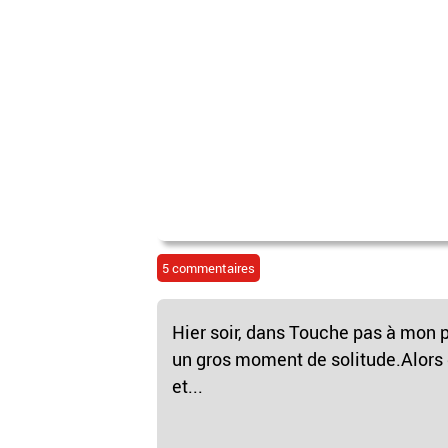
5 commentaires
Hier soir, dans Touche pas à mon 
un gros moment de solitude.Alors
et...