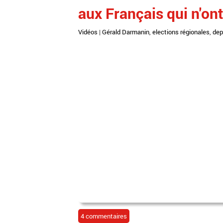
aux Français qui n'on
Vidéos
|
Gérald Darmanin
,
elections régionales
,
dep
4 commentaires