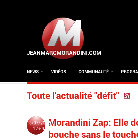
Aller au contenu principal
NEWS
VIDÉOS
COMMUNAUTÉ
PROGRA
Toute l'actualité "défit"
Morandini Zap: Elle d
13/07/2012
12:59
bouche sans le touche