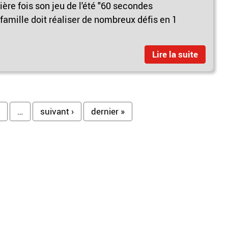
mière fois son jeu de l'été "60 secondes
amille doit réaliser de nombreux défis en 1
Lire la suite
…
suivant ›
dernier »