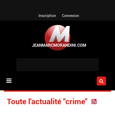
Aller au contenu principal
Inscription
Connexion
Toute l'actualité "crime"