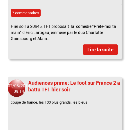
7 commentaires
Hier soir à 20h45, TF1 proposait la comédie "Prête-moi ta
main" d’Eric Lartigau, emmené par le duo Charlotte
Gainsbourg et Alain...
Lire la suite
Audiences prime: Le foot sur France 2 a
02/05/2010
battu TF1 hier soir
09:14
coupe de france
,
les 100 plus grands
,
les bleus