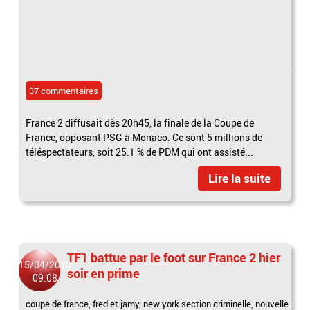
37 commentaires
France 2 diffusait dès 20h45, la finale de la Coupe de
France, opposant PSG à Monaco. Ce sont 5 millions de
téléspectateurs, soit 25.1 % de PDM qui ont assisté...
Lire la suite
TF1 battue par le foot sur France 2 hier
15/04/2010
soir en prime
09:08
coupe de france
,
fred et jamy
,
new york section criminelle
,
nouvelle