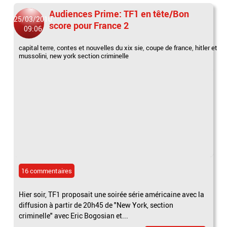
Audiences Prime: TF1 en tête/Bon
25/03/2010
score pour France 2
09:06
capital terre
,
contes et nouvelles du xix sie
,
coupe de france
,
hitler et
mussolini
,
new york section criminelle
16 commentaires
Hier soir, TF1 proposait une soirée série américaine avec la
diffusion à partir de 20h45 de "New York, section
criminelle" avec Eric Bogosian et...