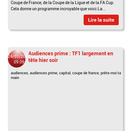
Coupe de France, de la Coupe de la Ligue et de la FA Cup.
Cela donne un programme incroyable que voici:La...
Lire la suite
Audiences prime : TF1 largement en
24/01/2011
tête hier soir
09:09
audiences
,
audiences prime
,
capital
,
coupe de france
,
prête-moi ta
main