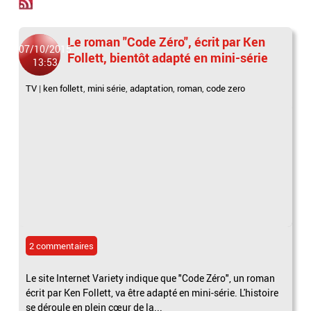
Le roman "Code Zéro", écrit par Ken
07/10/2015
Follett, bientôt adapté en mini-série
13:53
TV
|
ken follett
,
mini série
,
adaptation
,
roman
,
code zero
2 commentaires
Le site Internet Variety indique que "Code Zéro", un roman
écrit par Ken Follett, va être adapté en mini-série. L'histoire
se déroule en plein cœur de la...