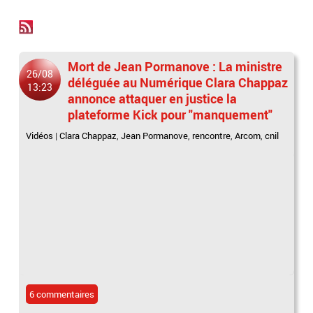
Mort de Jean Pormanove : La ministre
26/08
déléguée au Numérique Clara Chappaz
13:23
annonce attaquer en justice la
plateforme Kick pour "manquement"
Vidéos
|
Clara Chappaz
,
Jean Pormanove
,
rencontre
,
Arcom
,
cnil
6 commentaires