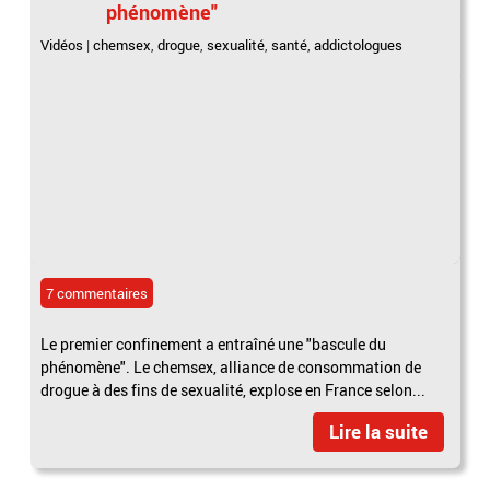
phénomène"
Vidéos
|
chemsex
,
drogue
,
sexualité
,
santé
,
addictologues
7 commentaires
Le premier confinement a entraîné une "bascule du
phénomène". Le chemsex, alliance de consommation de
drogue à des fins de sexualité, explose en France selon...
Lire la suite