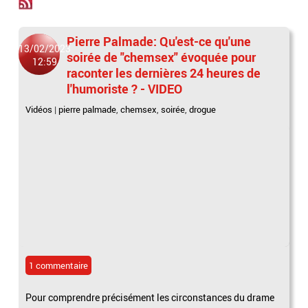
Pierre Palmade: Qu'est-ce qu'une
13/02/2023
soirée de "chemsex" évoquée pour
12:59
raconter les dernières 24 heures de
l'humoriste ? - VIDEO
Vidéos
|
pierre palmade
,
chemsex
,
soirée
,
drogue
1 commentaire
Pour comprendre précisément les circonstances du drame