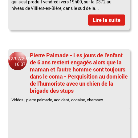
qui s'est produit vendredi vers 19h00, sur la D372 au
niveau de Villiers-en-Bière, dans le sud de la...
Lire la suite
Pierre Palmade - Les jours de l'enfant
12/02/2023
de 6 ans restent engagés alors que la
16:37
maman et l'autre homme sont toujours
dans le coma - Perquisition au domicile
de l'humoriste avec un chien de la
brigade des stups
Vidéos
|
pierre palmade
,
accident
,
cocaine
,
chemsex