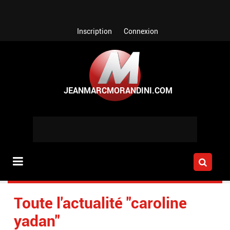
Aller au contenu principal
Inscription
Connexion
Toute l'actualité "caroline
yadan"