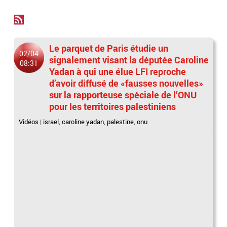
Le parquet de Paris étudie un
02/04
signalement visant la députée Caroline
08:31
Yadan à qui une élue LFI reproche
d’avoir diffusé de «fausses nouvelles»
sur la rapporteuse spéciale de l’ONU
pour les territoires palestiniens
Vidéos
|
israel
,
caroline yadan
,
palestine
,
onu