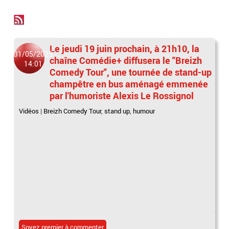
Le jeudi 19 juin prochain, à 21h10, la
31/05/2025
chaîne Comédie+ diffusera le "Breizh
14:01
Comedy Tour", une tournée de stand-up
champêtre en bus aménagé emmenée
par l'humoriste Alexis Le Rossignol
Vidéos
|
Breizh Comedy Tour
,
stand up
,
humour
Soyez premier à commenter