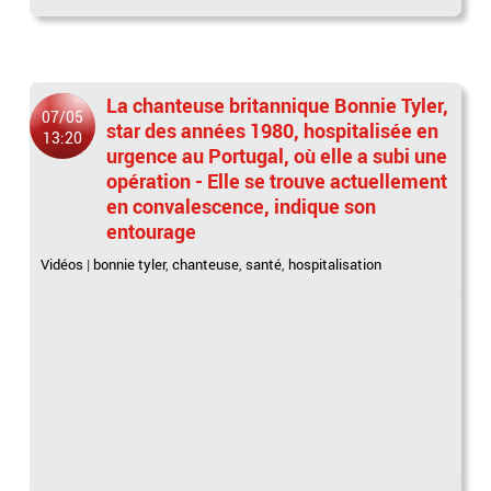
La chanteuse britannique Bonnie Tyler,
07/05
star des années 1980, hospitalisée en
13:20
urgence au Portugal, où elle a subi une
opération - Elle se trouve actuellement
en convalescence, indique son
entourage
Vidéos
|
bonnie tyler
,
chanteuse
,
santé
,
hospitalisation