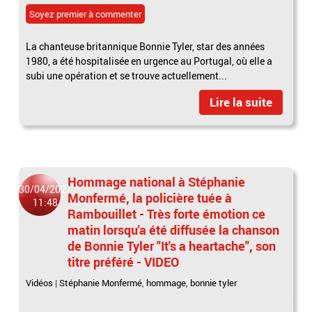
Soyez premier à commenter
La chanteuse britannique Bonnie Tyler, star des années
1980, a été hospitalisée en urgence au Portugal, où elle a
subi une opération et se trouve actuellement...
Lire la suite
Hommage national à Stéphanie
30/04/2021
Monfermé, la policière tuée à
11:48
Rambouillet - Très forte émotion ce
matin lorsqu'a été diffusée la chanson
de Bonnie Tyler "It's a heartache", son
titre préféré - VIDEO
Vidéos
|
Stéphanie Monfermé
,
hommage
,
bonnie tyler