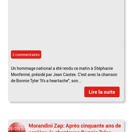
2 commentaires
Un hommage national a été rendu ce matin à Stéphanie
Monfermé, présidé par Jean Castex. C'est avec la chanson
de Bonnie Tyler 'It's a heartache", son...
Lire la suite
Morandini Zap: Après cinquante ans de
28/03/2019