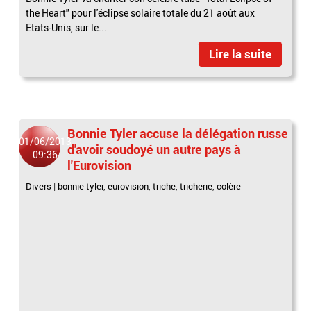
the Heart" pour l'éclipse solaire totale du 21 août aux
Etats-Unis, sur le...
Lire la suite
Bonnie Tyler accuse la délégation russe
01/06/2013
d'avoir soudoyé un autre pays à
09:36
l'Eurovision
Divers
|
bonnie tyler
,
eurovision
,
triche
,
tricherie
,
colère