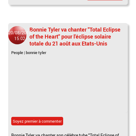
Bonnie Tyler va chanter "Total Eclipse
20/08/2017
of the Heart" pour l'éclipse solaire
15:02
totale du 21 août aux Etats-Unis
People
|
bonnie tyler
Soyez premier à commenter
Bonnie Tyler va chanter son célèbre tube "Total Eclipse of