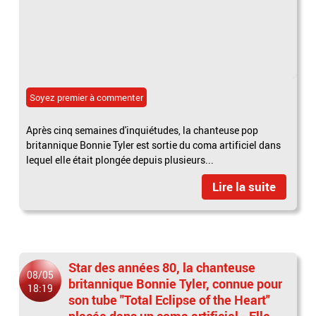
Soyez premier à commenter
Après cinq semaines d'inquiétudes, la chanteuse pop
britannique Bonnie Tyler est sortie du coma artificiel dans
lequel elle était plongée depuis plusieurs...
Lire la suite
Star des années 80, la chanteuse
08/05
britannique Bonnie Tyler, connue pour
18:19
son tube "Total Eclipse of the Heart"
placée dans un coma artificiel - Elle