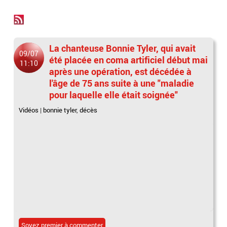
La chanteuse Bonnie Tyler, qui avait
09/07
été placée en coma artificiel début mai
11:10
après une opération, est décédée à
l'âge de 75 ans suite à une "maladie
pour laquelle elle était soignée"
Vidéos
|
bonnie tyler
,
décès
Soyez premier à commenter