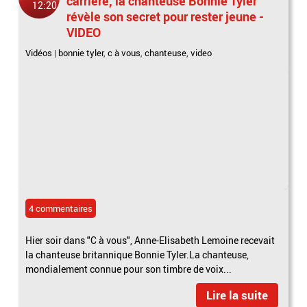
carrière, la chanteuse Bonnie Tyler
12:20
révèle son secret pour rester jeune -
VIDEO
Vidéos
|
bonnie tyler
,
c à vous
,
chanteuse
,
video
4 commentaires
Hier soir dans "C à vous", Anne-Elisabeth Lemoine recevait
la chanteuse britannique Bonnie Tyler.La chanteuse,
mondialement connue pour son timbre de voix...
Lire la suite