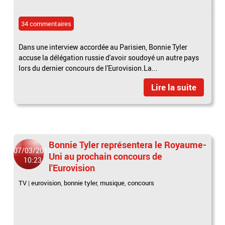
34 commentaires
Dans une interview accordée au Parisien, Bonnie Tyler
accuse la délégation russie d'avoir soudoyé un autre pays
lors du dernier concours de l'Eurovision.La...
Lire la suite
Bonnie Tyler représentera le Royaume-
07/03/2013
Uni au prochain concours de
10:23
l'Eurovision
TV
|
eurovision
,
bonnie tyler
,
musique
,
concours