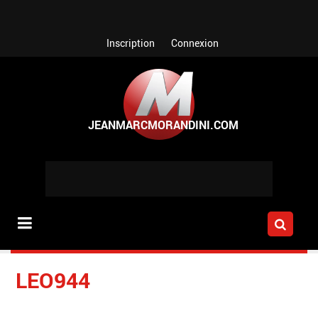
Aller au contenu principal
Inscription
Connexion
LEO944