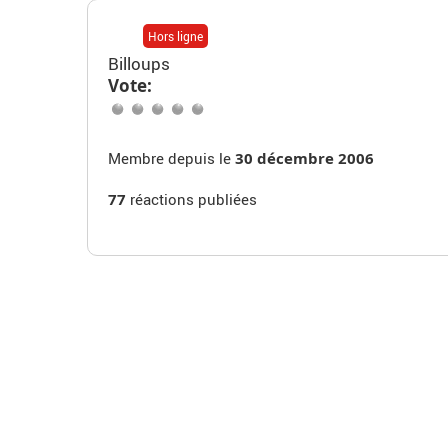
Hors ligne
Billoups
Vote:
Membre depuis le
30 décembre 2006
77
réactions publiées