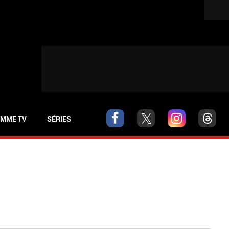
MME TV
SÉRIES